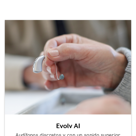
Evolv AI
Audífonos discretos y con un sonido superior