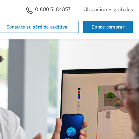
01800 51 84857
Ubicaciones globales
Consulte su pérdida auditiva
Donde comprar