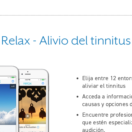
Relax - Alivio del tinnitus
Elija entre 12 ento
aliviar el tinnitus
Acceda a informació
causas y opciones 
Encuentre profesion
que estén especiali
audición.