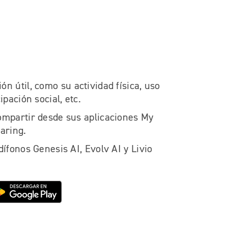
n útil, como su actividad física, uso
ipación social, etc.
ompartir desde sus aplicaciones My
aring.
dífonos Genesis AI, Evolv AI y Livio