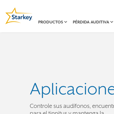
PRODUCTOS
PÉRDIDA AUDITIVA
Aplicacion
Controle sus audífonos, encuentr
para el tinnitus y mantenga la