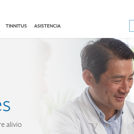
TINNITUS
ASISTENCIA
es
e alivio