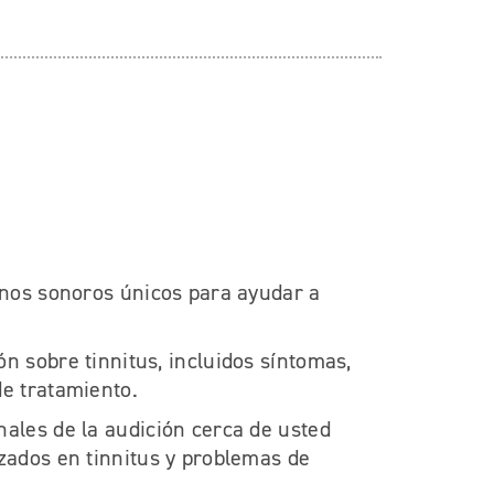
rnos sonoros únicos para ayudar a
n sobre tinnitus, incluidos síntomas,
de tratamiento.
ales de la audición cerca de usted
zados en tinnitus y problemas de