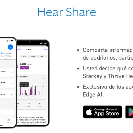
Hear Share
Comparta informació
de audífonos, partic
Usted decide qué c
Starkey y Thrive He
Exclusivo de los au
Edge AI.