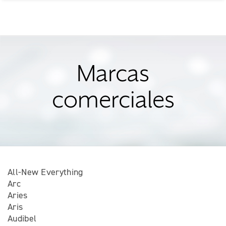
Marcas
comerciales
All-New Everything
Arc
Aries
Aris
Audibel