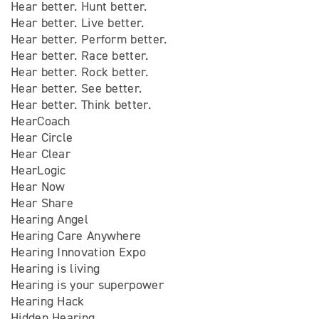
Hear better. Hunt better.
Hear better. Live better.
Hear better. Perform better.
Hear better. Race better.
Hear better. Rock better.
Hear better. See better.
Hear better. Think better.
HearCoach
Hear Circle
Hear Clear
HearLogic
Hear Now
Hear Share
Hearing Angel
Hearing Care Anywhere
Hearing Innovation Expo
Hearing is living
Hearing is your superpower
Hearing Hack
Hidden Hearing