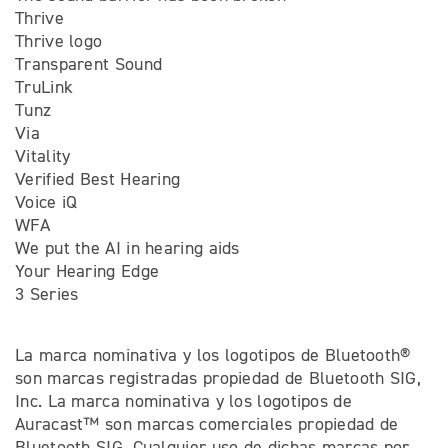
Thrive
Thrive logo
Transparent Sound
TruLink
Tunz
Via
Vitality
Verified Best Hearing
Voice iQ
WFA
We put the AI in hearing aids
Your Hearing Edge
3 Series
La marca nominativa y los logotipos de Bluetooth®
son marcas registradas propiedad de Bluetooth SIG,
Inc. La marca nominativa y los logotipos de
Auracast™ son marcas comerciales propiedad de
Bluetooth SIG. Cualquier uso de dichas marcas por