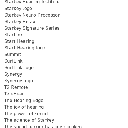
Starkey Hearing Institute
Starkey logo
Starkey Neuro Processor
Starkey Relax
Starkey Signature Series
StarLink
Start Hearing
Start Hearing logo
Summit
SurfLink
SurfLink logo
Synergy
Synergy logo
T2 Remote
TeleHear
The Hearing Edge
The joy of hearing
The power of sound
The science of Starkey
The sound barrier has been broken