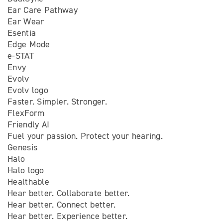
Ear Care Pathway
Ear Wear
Esentia
Edge Mode
e-STAT
Envy
Evolv
Evolv logo
Faster. Simpler. Stronger.
FlexForm
Friendly AI
Fuel your passion. Protect your hearing.
Genesis
Halo
Halo logo
Healthable
Hear better. Collaborate better.
Hear better. Connect better.
Hear better. Experience better.