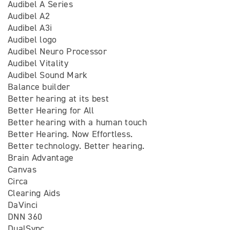
Audibel A Series
Audibel A2
Audibel A3i
Audibel logo
Audibel Neuro Processor
Audibel Vitality
Audibel Sound Mark
Balance builder
Better hearing at its best
Better Hearing for All
Better hearing with a human touch
Better Hearing. Now Effortless.
Better technology. Better hearing.
Brain Advantage
Canvas
Circa
Clearing Aids
DaVinci
DNN 360
DualSync