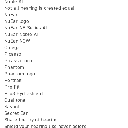
Noble AI
Not all hearing is created equal
NuEar
NuEar logo
NuEar NE Series AI
NuEar Noble AI
NuEar NOW
Omega
Picasso
Picasso logo
Phantom
Phantom logo
Portrait
Pro Fit
Pro8 Hydrashield
Qualitone
Savant
Secret Ear
Share the joy of hearing
Shield your hearing like never before