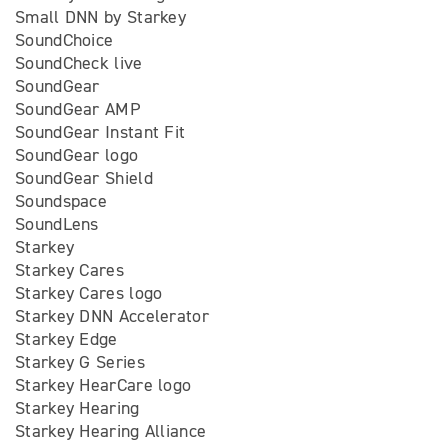
Small DNN by Starkey
SoundChoice
SoundCheck live
SoundGear
SoundGear AMP
SoundGear Instant Fit
SoundGear logo
SoundGear Shield
Soundspace
SoundLens
Starkey
Starkey Cares
Starkey Cares logo
Starkey DNN Accelerator
Starkey Edge
Starkey G Series
Starkey HearCare logo
Starkey Hearing
Starkey Hearing Alliance