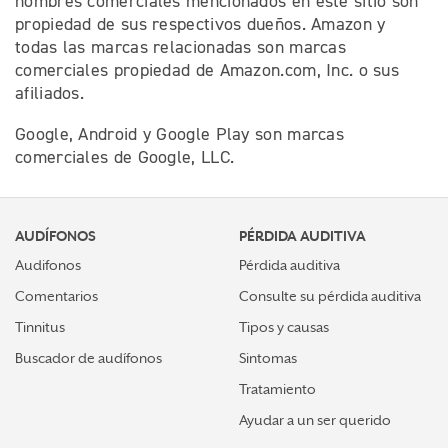
nombres comerciales mencionados en este sitio son
propiedad de sus respectivos dueños. Amazon y
todas las marcas relacionadas son marcas
comerciales propiedad de Amazon.com, Inc. o sus
afiliados.
Google, Android y Google Play son marcas
comerciales de Google, LLC.
AUDÍFONOS
PÉRDIDA AUDITIVA
Audifonos
Pérdida auditiva
Comentarios
Consulte su pérdida auditiva
Tinnitus
Tipos y causas
Buscador de audífonos
Sintomas
Tratamiento
Ayudar a un ser querido