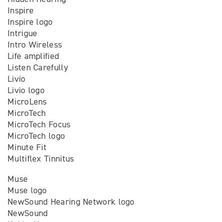
Inspire
Inspire logo
Intrigue
Intro Wireless
Life amplified
Listen Carefully
Livio
Livio logo
MicroLens
MicroTech
MicroTech Focus
MicroTech logo
Minute Fit
Multiflex Tinnitus
Muse
Muse logo
NewSound Hearing Network logo
NewSound