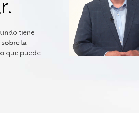
r.
mundo tiene
sobre la
 lo que puede