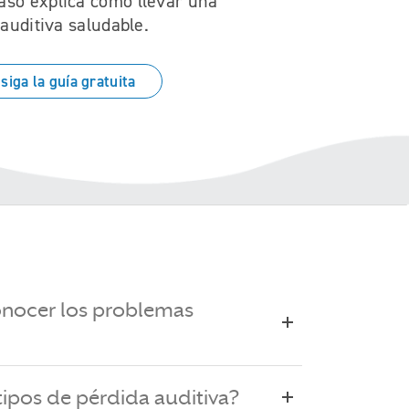
aso explica cómo llevar una
 auditiva saludable.
siga la guía gratuita
nocer los problemas
 tipos de pérdida auditiva?