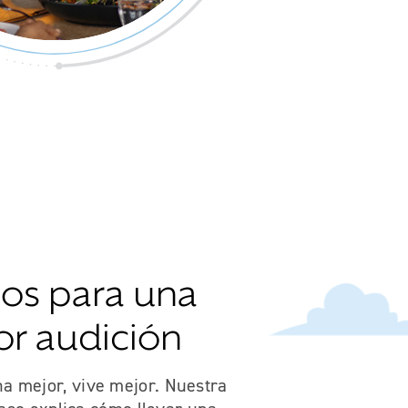
sos para una
or audición
a mejor, vive mejor. Nuestra