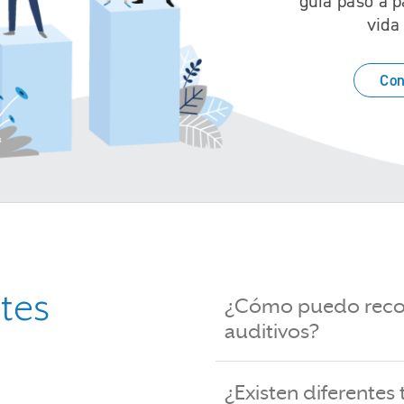
guía paso a p
vida
Con
tes
¿Cómo puedo reco
auditivos?
¿Existen diferentes