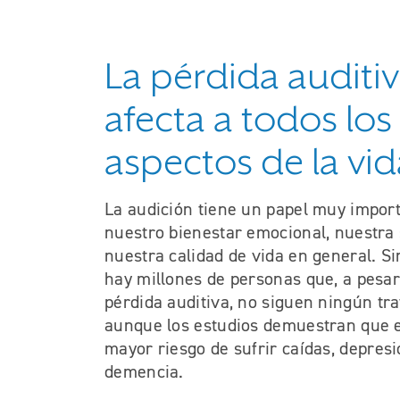
La pérdida auditi
afecta a todos los
aspectos de la vid
La audición tiene un papel muy impor
nuestro bienestar emocional, nuestra s
nuestra calidad de vida en general. S
hay millones de personas que, a pesar
pérdida auditiva, no siguen ningún tr
aunque los estudios demuestran que e
mayor riesgo de sufrir caídas, depresi
demencia.