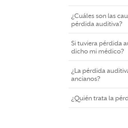
¿Cuáles son las c
pérdida auditiva?
Si tuviera pérdida a
dicho mi médico?
¿La pérdida auditiv
ancianos?
¿Quién trata la pér