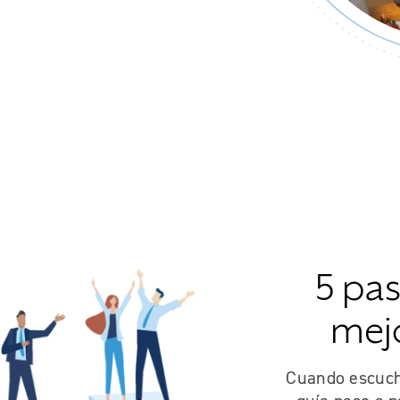
5 pa
mej
Cuando escuch