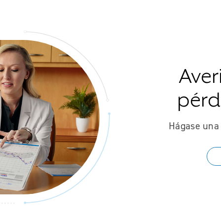
Aver
pérd
Hágase una 