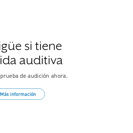
igüe si tiene
ida auditiva
prueba de audición ahora.
Más información