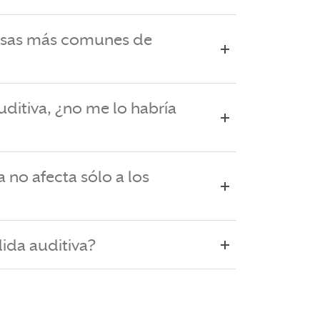
ausas más comunes de
uditiva, ¿no me lo habría
a no afecta sólo a los
dida auditiva?