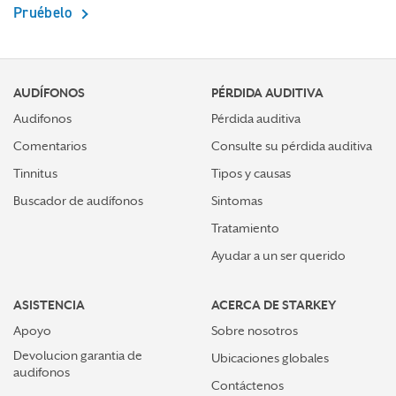
Pruébelo
AUDÍFONOS
PÉRDIDA AUDITIVA
Audifonos
Pérdida auditiva
Comentarios
Consulte su pérdida auditiva
Tinnitus
Tipos y causas
Buscador de audífonos
Sintomas
Tratamiento
Ayudar a un ser querido
ASISTENCIA
ACERCA DE STARKEY
Apoyo
Sobre nosotros
Devolucion garantia de
Ubicaciones globales
audifonos
Contáctenos