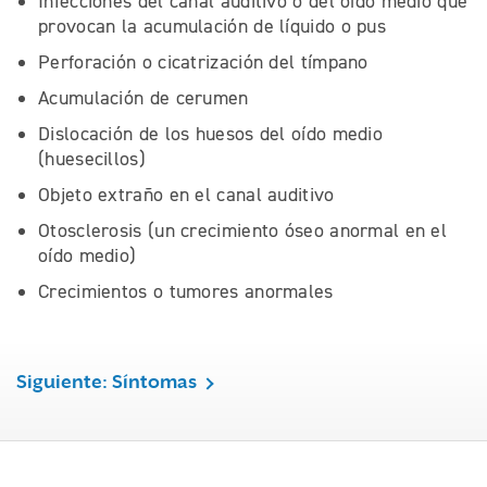
Infecciones del canal auditivo o del oído medio que
provocan la acumulación de líquido o pus
Perforación o cicatrización del tímpano
Acumulación de cerumen
Dislocación de los huesos del oído medio
(huesecillos)
Objeto extraño en el canal auditivo
Otosclerosis (un crecimiento óseo anormal en el
oído medio)
Crecimientos o tumores anormales
Siguiente: Síntomas