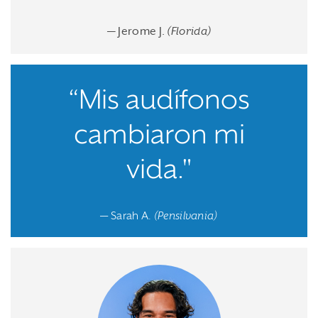
— Jerome J.
(Florida)
“Mis audífonos
cambiaron mi
vida."
— Sarah A.
(Pensilvania)