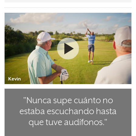
Watch the video
Kevin
"Nunca supe cuánto no
estaba escuchando hasta
que tuve audífonos."