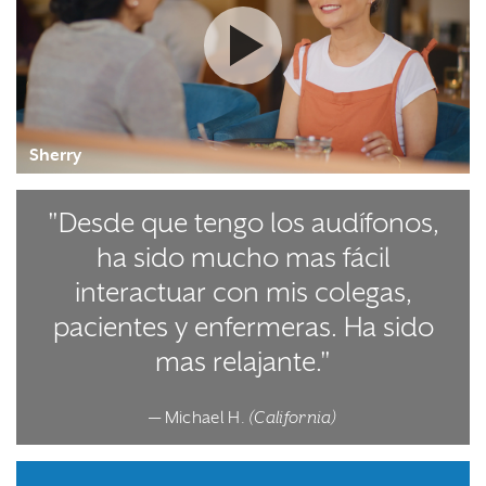
Watch the video
Sherry
"Desde que tengo los audífonos,
ha sido mucho mas fácil
interactuar con mis colegas,
pacientes y enfermeras. Ha sido
mas relajante."
— Michael H.
(California)