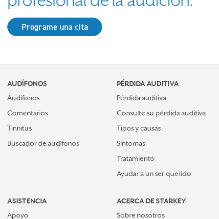
profesional de la audición.
Programe una cita
AUDÍFONOS
PÉRDIDA AUDITIVA
Audifonos
Pérdida auditiva
Comentarios
Consulte su pérdida auditiva
Tinnitus
Tipos y causas
Buscador de audífonos
Sintomas
Tratamiento
Ayudar a un ser querido
ASISTENCIA
ACERCA DE STARKEY
Apoyo
Sobre nosotros