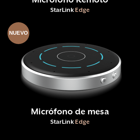
StarLink
Edge
NUEVO
Micrófono de mesa
StarLink
Edge