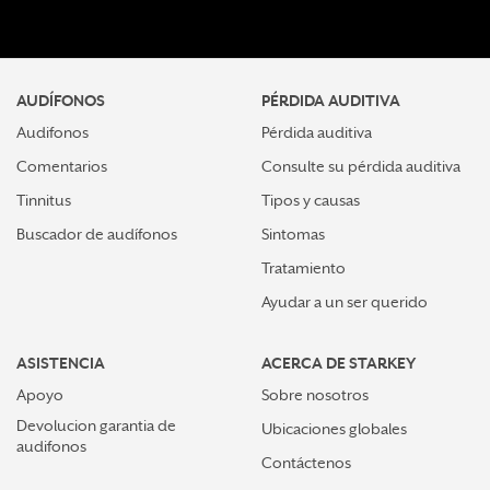
AUDÍFONOS
PÉRDIDA AUDITIVA
Audifonos
Pérdida auditiva
Comentarios
Consulte su pérdida auditiva
Tinnitus
Tipos y causas
Buscador de audífonos
Sintomas
Tratamiento
Ayudar a un ser querido
ASISTENCIA
ACERCA DE STARKEY
Apoyo
Sobre nosotros
Devolucion garantia de
Ubicaciones globales
audifonos
Contáctenos