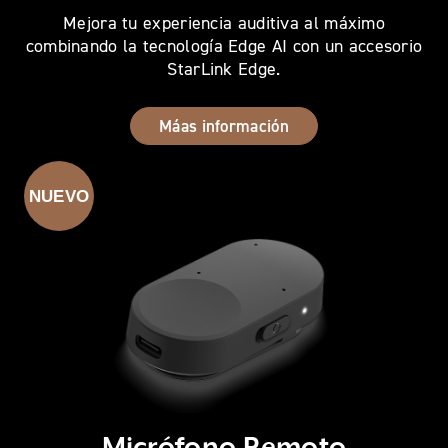
Mejora tu experiencia auditiva al máximo
combinando la tecnología Edge AI con un accesorio
StarLink Edge.
Máas información
NUEVO
Micrófono Remoto