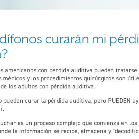
dífonos curarán mi pérd
a?
os americanos con pérdida auditiva pueden tratarse
 médicos y los procedimientos quirúrgicos son útile
 de los adultos con pérdida auditiva.
o pueden curar la pérdida auditiva, pero PUEDEN ay
r.
cuchar es un proceso complejo que comienza en los 
onde la información se recibe, almacena y "decodific