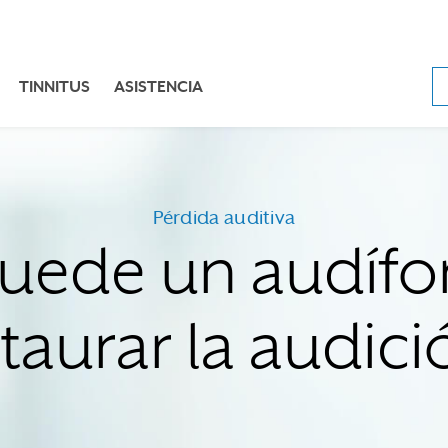
TINNITUS
ASISTENCIA
Pérdida auditiva
uede un audíf
taurar la audici