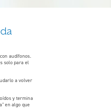
ida
 con audífonos.
s solo para el
udarlo a volver
oídos y termina
a" en algo que