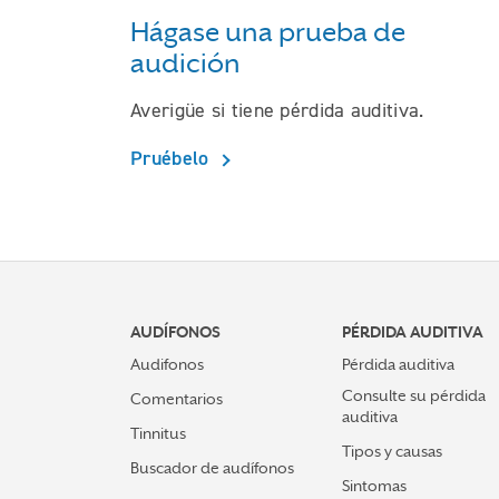
Hágase una prueba de
audición
Averigüe si tiene pérdida auditiva.
Pruébelo
AUDÍFONOS
PÉRDIDA AUDITIVA
Audifonos
Pérdida auditiva
Consulte su pérdida
Comentarios
auditiva
Tinnitus
Tipos y causas
Buscador de audífonos
Sintomas