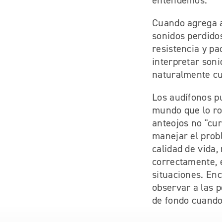
entendemos.
Cuando agrega a
sonidos perdido
resistencia y p
interpretar soni
naturalmente cu
Los audífonos p
mundo que lo rod
anteojos no "cu
manejar el prob
calidad de vida,
correctamente, 
situaciones. En
observar a las 
de fondo cuando