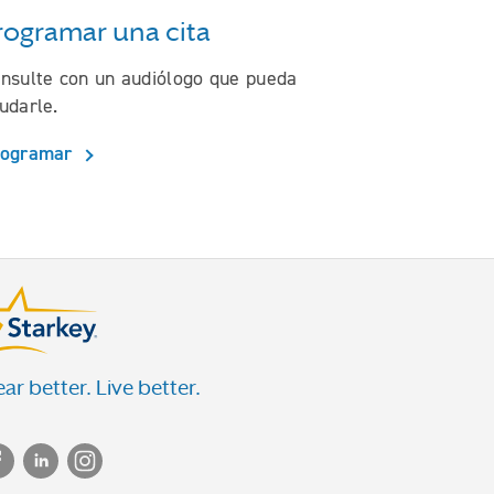
rogramar una cita
nsulte con un audiólogo que pueda
udarle.
rogramar
ar better. Live better.