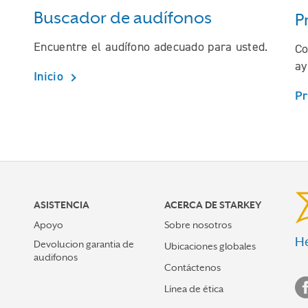
Buscador de audífonos
P
Encuentre el audífono adecuado para usted.
Co
ay
Inicio
P
ASISTENCIA
ACERCA DE STARKEY
Apoyo
Sobre nosotros
He
Devolucion garantia de
Ubicaciones globales
audifonos
Contáctenos
Línea de ética