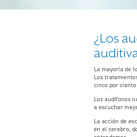
¿Los au
auditiv
La mayoría de l
Los tratamientos
cinco por ciento
Los audífonos n
a escuchar mejo
La acción de es
en el cerebro, d