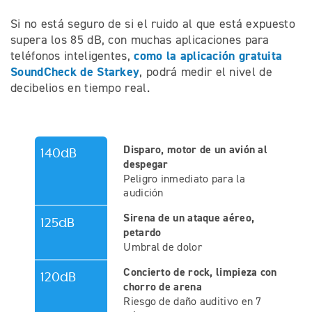
Si no está seguro de si el ruido al que está expuesto
supera los 85 dB, con muchas aplicaciones para
como la aplicación gratuita
teléfonos inteligentes,
SoundCheck de Starkey
, podrá medir el nivel de
decibelios en tiempo real.
Disparo, motor de un avión al
140dB
despegar
Peligro inmediato para la
audición
Sirena de un ataque aéreo,
125dB
petardo
Umbral de dolor
Concierto de rock, limpieza con
120dB
chorro de arena
Riesgo de daño auditivo en 7