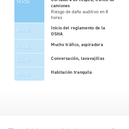
90dB
camiones
Riesgo de daño auditivo en 8
horas
Inicio del reglamento de la
85dB
OSHA
Mucho tráfico, aspiradora
70dB
Conversación, lavavajillas
60dB
Habitación tranquila
40dB