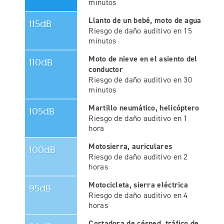
minutos
Llanto de un bebé, moto de agua
115dB
Riesgo de daño auditivo en 15
minutos
Moto de nieve en el asiento del
110dB
conductor
Riesgo de daño auditivo en 30
minutos
Martillo neumático, helicóptero
105dB
Riesgo de daño auditivo en 1
hora
Motosierra, auriculares
100dB
Riesgo de daño auditivo en 2
horas
Motocicleta, sierra eléctrica
95dB
Riesgo de daño auditivo en 4
horas
Cortadora de césped, tráfico de