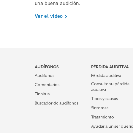
una buena audición.
Ver el video
AUDÍFONOS
PÉRDIDA AUDITIVA
Audifonos
Pérdida auditiva
Consulte su pérdida
Comentarios
auditiva
Tinnitus
Tipos y causas
Buscador de audífonos
Sintomas
Tratamiento
Ayudar a un ser queri