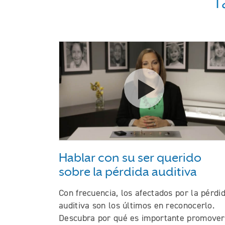
T
Ver el video Hablar c
Hablar con su ser querido
sobre la pérdida auditiva
Con frecuencia, los afectados por la pérdi
auditiva son los últimos en reconocerlo.
Descubra por qué es importante promover