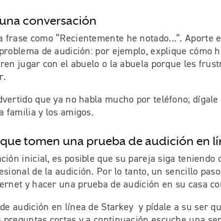
ie una conversación
 frase como “Recientemente he notado...”. Aporte e
 problema de audición: por ejemplo, explique cómo h
ren jugar con el abuelo o la abuela porque les frust
r.
dvertido que ya no habla mucho por teléfono; dígale
a familia y los amigos.
 que tomen una prueba de audición en l
ción inicial, es posible que su pareja siga teniendo
esional de la audición. Por lo tanto, un sencillo pas
ernet y hacer una prueba de audición en su casa co
 de audición en línea de Starkey
y pídale a su ser q
 preguntas cortas y a continuación escuche una ser