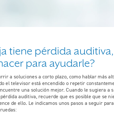
ja tiene pérdida auditiva
acer para ayudarle?
rrir a soluciones a corto plazo, como hablar más alto
o el televisor está encendido o repetir constantem
encuentre una solución mejor. Cuando le sugiera a 
pérdida auditiva, recuerde que es posible que se ni
ence de ello. Le indicamos unos pasos a seguir par
 ruedas: