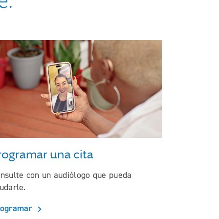
e:
rogramar una cita
nsulte con un audiólogo que pueda
udarle.
rogramar