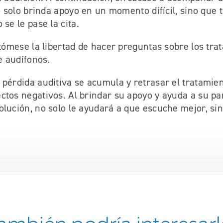
no solo brinda apoyo en un momento difícil, sino que
 se le pase la cita.
 tómese la libertad de hacer preguntas sobre los tra
de audífonos.
pérdida auditiva se acumula y retrasar el tratamien
ctos negativos. Al brindar su apoyo y ayuda a su pa
olución, no solo le ayudará a que escuche mejor, si