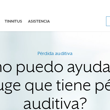
TINNITUS
ASISTENCIA
Pérdida auditiva
o puedo ayudar
ge que tiene p
auditiva?