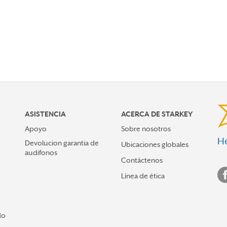
ASISTENCIA
ACERCA DE STARKEY
Apoyo
Sobre nosotros
He
Devolucion garantia de
Ubicaciones globales
audifonos
Contáctenos
Línea de ética
do