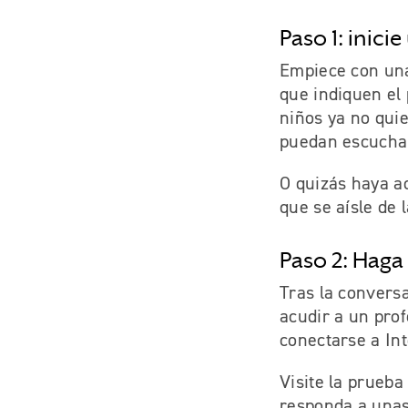
Paso 1: inic
Empiece con una
que indiquen el
niños ya no quie
puedan escucha
O quizás haya a
que se aísle de l
Paso 2: Haga
Tras la conversa
acudir a un prof
conectarse a Int
Visite la prueba
responda a unas