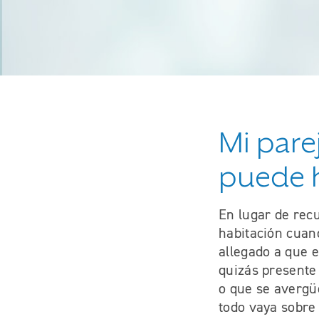
Mi pare
puede h
En lugar de recu
habitación cuand
allegado a que 
quizás presente 
o que se avergü
todo vaya sobre