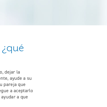
, ¿qué
, dejar la
ente, ayude a su
su pareja que
egue a aceptarlo
a ayudar a que