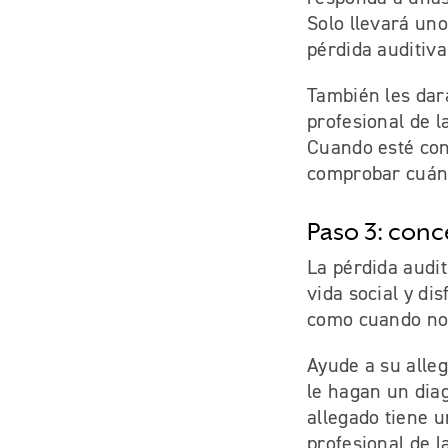
Solo llevará uno
pérdida auditiva
También les dar
profesional de l
Cuando esté cone
comprobar cuán 
Paso 3: conc
La pérdida audi
vida social y di
como cuando no 
Ayude a su alleg
le hagan un diag
allegado tiene 
profesional de l