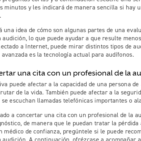
s minutos y les indicará de manera sencilla si hay
.
á una idea de cómo son algunas partes de una eval
a audición, lo que puede ayudar a que resulte menos
ctado a Internet, puede mirar distintos tipos de au
avanzada es la tecnología actual para audífonos.
ertar una cita con un profesional de la a
tiva puede afectar a la capacidad de una persona de
sfrutar de la vida. También puede afectar a la seguri
se escuchan llamadas telefónicas importantes o al
ado a concertar una cita con un profesional de la a
nóstico, de manera que le puedan tratar la pérdida a
un médico de confianza, pregúntele si le puede reco
a audición. A continuación, ofrézcase a acompañar a