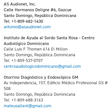
AS Audionet, Inc.
Calle Hermanos Deligne #6, Gazcue
Santo Domingo, República Dominicana
Tel: +1-809-682-1430
antonio@asaudionet.com
Instituto de Ayuda al Sordo Santa Rosa - Centro
Audiológico Dominicano
Calle Luis F Thomen 616 El Millon
Santo Domingo, República Dominicana
Tel: +1-809-537-0707
centroaudiologicodominicano@gmail.com
Otorrino Diagnóstico y Endoscópico GM
Av Independencia, 157. Edificio Médico Profesional GS #
508
Santo Domingo, República Dominicana
Tel: +1-809-688-3163
mateusallent@gmail.com