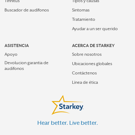
Tinnitus
Tipos y causas
Buscador de audífonos
Sintomas
Tratamiento
Ayudar a un ser querido
ASISTENCIA
ACERCA DE STARKEY
Apoyo
Sobre nosotros
Devolucion garantia de
Ubicaciones globales
audifonos
Contáctenos
Línea de ética
Hear better. Live better.