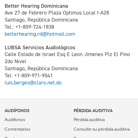
Better Hearing Dominicana
Ave 27 de Febrero Plaza Optimus Local I-A28
Santiago, República Dominicana
Tel.: +1-809-724-1838
betterhearing.rd@hotmail.com
LUBSA Servicios Audiológicos
Calle Estado de Israel Esq E Leon Jimenes Plz El Pino
2do Nivel
Santiago, República Dominicana
Tel: +1-809-971-9041
luis.berges@claro.net.do
AUDÍFONOS
PÉRDIDA AUDITIVA
Audifonos
Pérdida auditiva
Comentarios
Consulte su pérdida auditiva