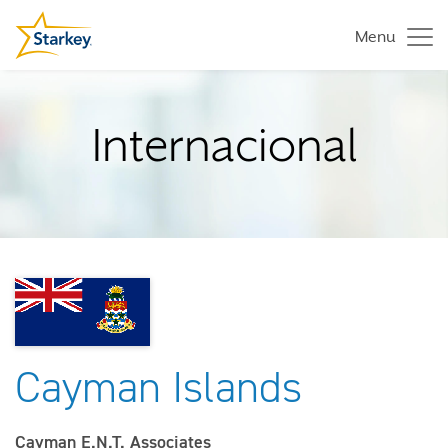
Menu
Internacional
Cayman Islands
Cayman E.N.T. Associates