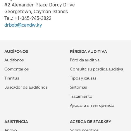
#2 Alexander Place Dorcy Drive
Georgetown, Cayman Islands
Tel.: +1-345-945-3822
drbob@candw.ky
AUDÍFONOS
PÉRDIDA AUDITIVA
Audifonos
Pérdida auditiva
Comentarios
Consulte su pérdida auditiva
Tinnitus
Tipos y causas
Buscador de audífonos
Sintomas
Tratamiento
Ayudar a un ser querido
ASISTENCIA
ACERCA DE STARKEY
Apoyo
Sobre nosotros