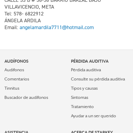
CALLE 33 B # 36-56 BARRIO BARZAL BAJO
VILLAVICENCIO, META
Tel: 578- 6822912
ÁNGELA ARDILA
Email:
angelamardila7711@hotmail.com
AUDÍFONOS
PÉRDIDA AUDITIVA
Audifonos
Pérdida auditiva
Comentarios
Consulte su pérdida auditiva
Tinnitus
Tipos y causas
Buscador de audífonos
Sintomas
Tratamiento
Ayudar a un ser querido
ASISTENCIA
ACERCA DE STARKEY