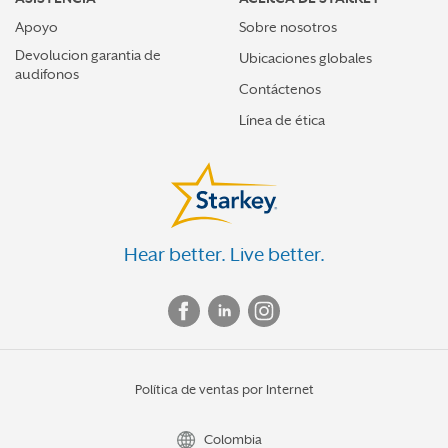
Apoyo
Sobre nosotros
Devolucion garantia de
Ubicaciones globales
audifonos
Contáctenos
Línea de ética
Hear better. Live better.
Política de ventas por Internet
Colombia