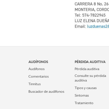
CARRERA 8 No. 26
MONTERIA, CORD
Tel: 574-7822945
LUZ ELENA DUEÑ
Email:
luzduenas2
AUDÍFONOS
PÉRDIDA AUDITIVA
Audifonos
Pérdida auditiva
Consulte su pérdida
Comentarios
auditiva
Tinnitus
Tipos y causas
Buscador de audífonos
Sintomas
Tratamiento