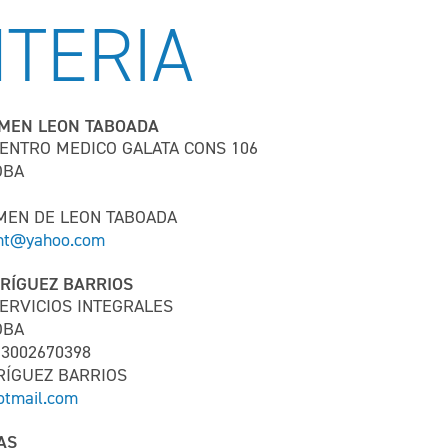
TERIA
RMEN LEON TABOADA
 CENTRO MEDICO GALATA CONS 106
OBA
MEN DE LEON TABOADA
ont@yahoo.com
DRÍGUEZ BARRIOS
SERVICIOS INTEGRALES
OBA
 3002670398
DRÍGUEZ BARRIOS
otmail.com
AS