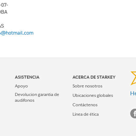
-07-
OBA
AS
6@hotmail.com
ASISTENCIA
ACERCA DE STARKEY
Apoyo
Sobre nosotros
He
Devolucion garantia de
Ubicaciones globales
audifonos
Contáctenos
Línea de ética