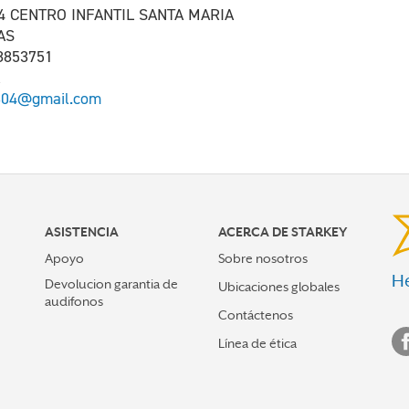
94 CENTRO INFANTIL SANTA MARIA
DAS
8853751
304@gmail.com
ASISTENCIA
ACERCA DE STARKEY
Apoyo
Sobre nosotros
He
Devolucion garantia de
Ubicaciones globales
audifonos
Contáctenos
Línea de ética