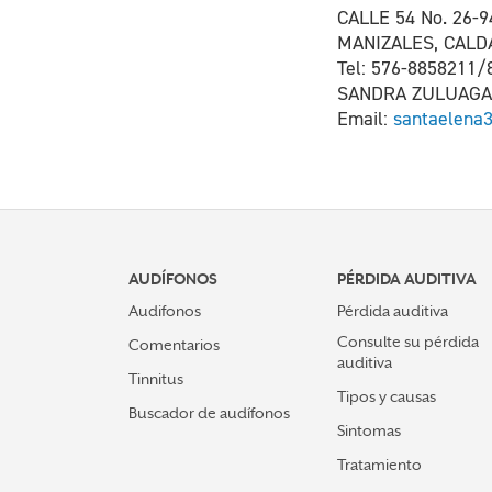
CALLE 54 No. 26-
MANIZALES, CAL
Tel: 576-8858211/
SANDRA ZULUAGA
Email:
santaelena
AUDÍFONOS
PÉRDIDA AUDITIVA
Audifonos
Pérdida auditiva
Consulte su pérdida
Comentarios
auditiva
Tinnitus
Tipos y causas
Buscador de audífonos
Sintomas
Tratamiento