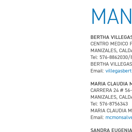
MAN
BERTHA VILLEGA
CENTRO MEDICO P
MANIZALES, CAL
Tel: 576-8862030/
BERTHA VILLEGA
Email:
villegasbe
MARIA CLAUDIA 
CARRERA 24 # 56-
MANIZALES, CAL
Tel: 576-8756343
MARIA CLAUDIA 
Email:
mcmonsalv
SANDRA EUGENIA