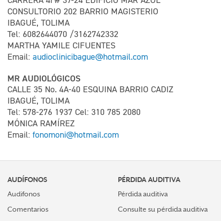
CARRERA 4i # 37-24 EDIFICIO MAR AZUL
CONSULTORIO 202 BARRIO MAGISTERIO
IBAGUÉ, TOLIMA
Tel: 6082644070 /3162742332
MARTHA YAMILE CIFUENTES
Email:
audioclinicibague@hotmail.com
MR AUDIOLÓGICOS
CALLE 35 No. 4A-40 ESQUINA BARRIO CADIZ
IBAGUÉ, TOLIMA
Tel: 578-276 1937 Cel: 310 785 2080
MÓNICA RAMÍREZ
Email:
fonomoni@hotmail.com
AUDÍFONOS
PÉRDIDA AUDITIVA
Audifonos
Pérdida auditiva
Comentarios
Consulte su pérdida auditiva