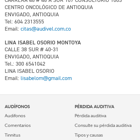
CARRERA 48 # 46 A SUR 107 CONSULTORIO 1003
CENTRO ONCOLÓGICO DE ANTIOQUIA
ENVIGADO, ANTIOQUIA
Tel: 604 2313555
Email:
citas@audivel.com.co
LINA ISABEL OSORIO MONTOYA
CALLE 38 SUR # 40-31
ENVIGADO, ANTIOQUIA
Tel.: 300 6541042
LINA ISABEL OSORIO
Email:
lisabelom@gmail.com
AUDÍFONOS
PÉRDIDA AUDITIVA
Audifonos
Pérdida auditiva
Comentarios
Consulte su pérdida auditiva
Tinnitus
Tipos y causas