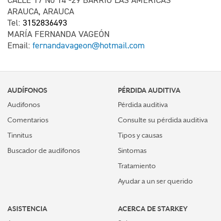
CALLE 17 No 14 -29 BARRIO LAS AMÉRICAS
ARAUCA, ARAUCA
Tel:
3152836493
MARÍA FERNANDA VAGEÓN
Email:
fernandavageon@hotmail.com
AUDÍFONOS
PÉRDIDA AUDITIVA
Audifonos
Pérdida auditiva
Comentarios
Consulte su pérdida auditiva
Tinnitus
Tipos y causas
Buscador de audífonos
Sintomas
Tratamiento
Ayudar a un ser querido
ASISTENCIA
ACERCA DE STARKEY