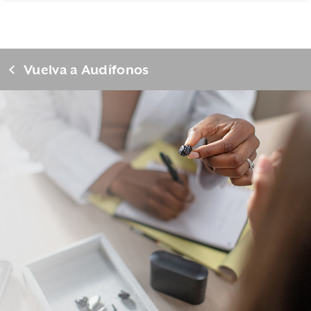
Vuelva a Audífonos