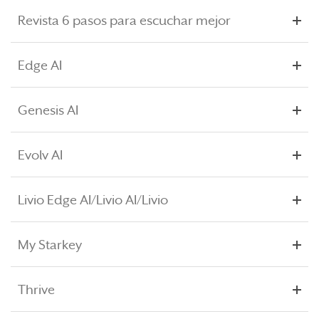
Revista 6 pasos para escuchar mejor
Edge AI
Genesis AI
Evolv AI
Livio Edge AI/Livio AI/Livio
My Starkey
Thrive