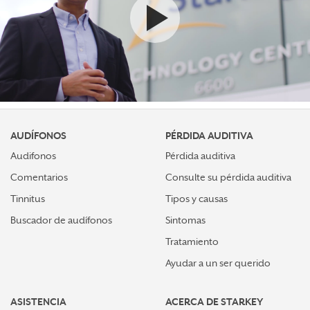
Ver el video
AUDÍFONOS
PÉRDIDA AUDITIVA
Audifonos
Pérdida auditiva
Comentarios
Consulte su pérdida auditiva
Tinnitus
Tipos y causas
Buscador de audífonos
Sintomas
Tratamiento
Ayudar a un ser querido
ASISTENCIA
ACERCA DE STARKEY